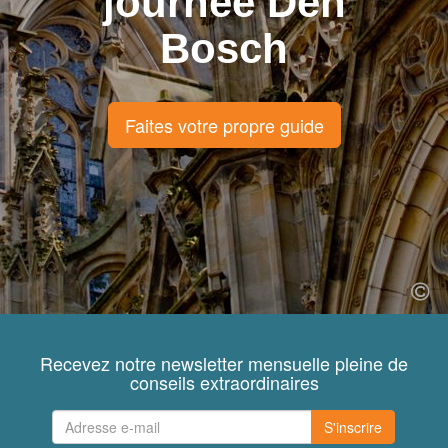
journée Den
Bosch
Faites votre propre guide
Recevez notre newsletter mensuelle pleine de
conseils extraordinaires
S'inscrire