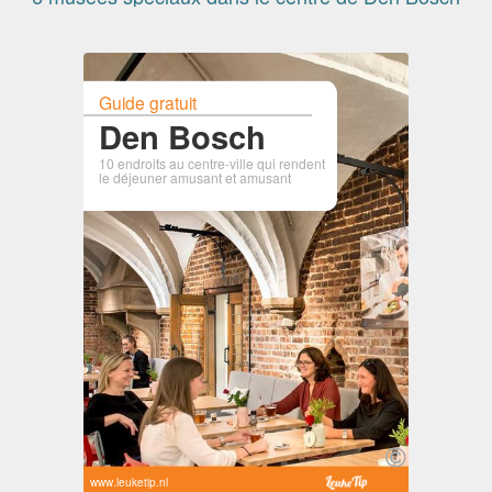
Guide gratuit
Den Bosch
10 endroits au centre-ville qui rendent
le déjeuner amusant et amusant
www.leuketip.nl