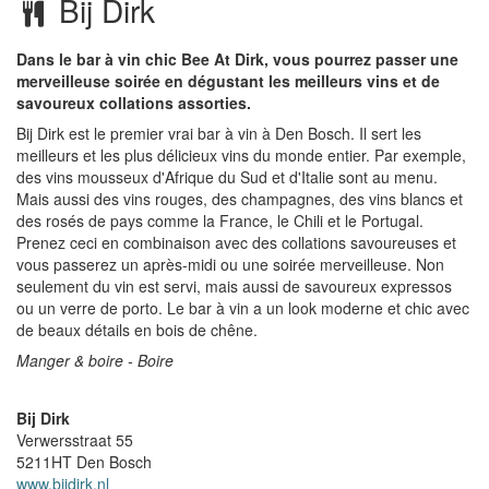
Bij Dirk
Dans le bar à vin chic Bee At Dirk, vous pourrez passer une
merveilleuse soirée en dégustant les meilleurs vins et de
savoureux collations assorties.
Bij Dirk est le premier vrai bar à vin à Den Bosch. Il sert les
meilleurs et les plus délicieux vins du monde entier. Par exemple,
des vins mousseux d'Afrique du Sud et d'Italie sont au menu.
Mais aussi des vins rouges, des champagnes, des vins blancs et
des rosés de pays comme la France, le Chili et le Portugal.
Prenez ceci en combinaison avec des collations savoureuses et
vous passerez un après-midi ou une soirée merveilleuse. Non
seulement du vin est servi, mais aussi de savoureux expressos
ou un verre de porto. Le bar à vin a un look moderne et chic avec
de beaux détails en bois de chêne.
Manger & boire - Boire
Bij Dirk
Verwersstraat 55
5211HT
Den Bosch
www.bijdirk.nl