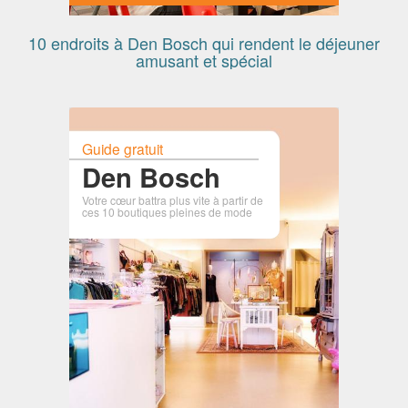
10 endroits à Den Bosch qui rendent le déjeuner
amusant et spécial
Guide gratuit
Den Bosch
Votre cœur battra plus vite à partir de
ces 10 boutiques pleines de mode