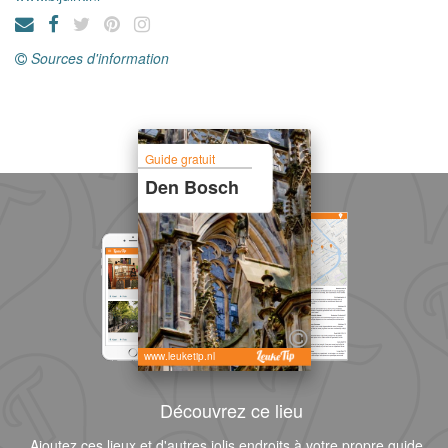
Sources d'information
Guide gratuit
Den Bosch
www.leuketip.nl
Découvrez ce lieu
Ajoutez ces lieux et d'autres jolis endroits à votre propre guide