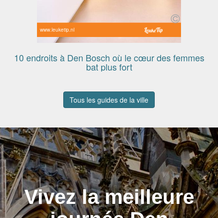
www.leuketip.nl
10 endroits à Den Bosch où le cœur des femmes
bat plus fort
Tous les guides de la ville
Vivez la meilleure