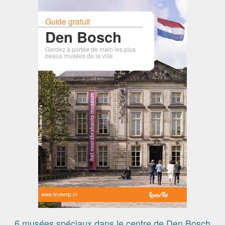
Guide gratuit
Den Bosch
Gardez à portée de main les plus
beaux musées de la ville
www.leuketip.nl
6 musées spéciaux dans le centre de Den Bosch