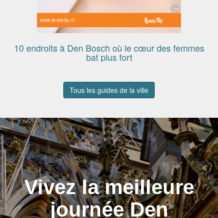
www.leuketip.nl
10 endroits à Den Bosch où le cœur des femmes
bat plus fort
Tous les guides de la ville
Vivez la meilleure
journée Den