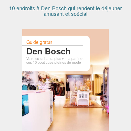
10 endroits à Den Bosch qui rendent le déjeuner
amusant et spécial
Guide gratuit
Den Bosch
Votre cœur battra plus vite à partir de
ces 10 boutiques pleines de mode