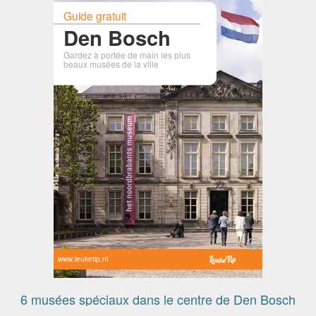
Guide gratuit
Den Bosch
Gardez à portée de main les plus
beaux musées de la ville
www.leuketip.nl
6 musées spéciaux dans le centre de Den Bosch