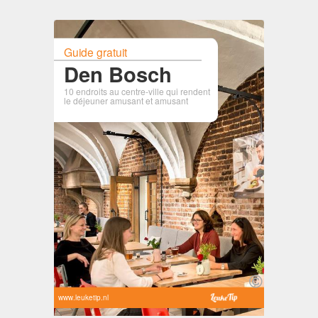
Guide gratuit
Den Bosch
10 endroits au centre-ville qui rendent
le déjeuner amusant et amusant
www.leuketip.nl