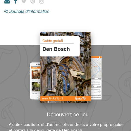
Sources d'information
Guide gratuit
Den Bosch
www.leuketip.nl
Découvrez ce lieu
Ajoutez ces lieux et d'autres jolis endroits à votre propre guide
et partez à la découverte de Den Bosch.