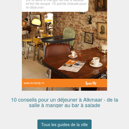
et bol de soupe. 10 points chauds pour
le déjeuner
www.leuketip.nl
10 conseils pour un déjeuner à Alkmaar - de la
salle à manger au bar à salade
Tous les guides de la ville