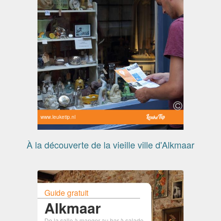
www.leuketip.nl
À la découverte de la vieille ville d'Alkmaar
Guide gratuit
Alkmaar
De la salle à manger au bar à salade