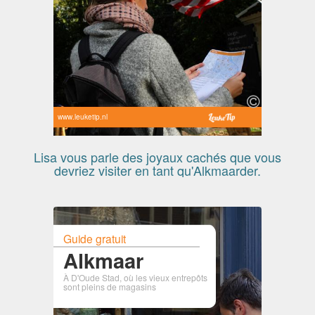
www.leuketip.nl
Lisa vous parle des joyaux cachés que vous
devriez visiter en tant qu'Alkmaarder.
Guide gratuit
Alkmaar
À D'Oude Stad, où les vieux entrepôts
sont pleins de magasins