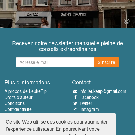
Recevez notre newsletter mensuelle pleine de
conseils extraordinaires
S'inscrire
Plus d'informations
Contact
À propos de LeukeTip
info.leuketip@gmail.com
Droits d'auteur
Facebook
Conditions
Twitter
Confidentialité
Instagram
Pinterest
Ce site Web utilise des cookies pour augmenter
Découvrez le meilleur
l'expérience utilisateur. En poursuivant votre