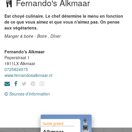
Fernando's Alkmaar
Est choyé culinaire. Le chef détermine le menu en fonction
de ce que vous aimez et que vous n'aimez pas. On pense
aux végétariens.
Manger & boire - Boire , Dîner
Fernando's Alkmaar
Peperstraat 1
1811LX
Alkmaar
0725824075
www.fernandosalkmaar.nl
Sources d'information
Guide gratuit
Alkmaar