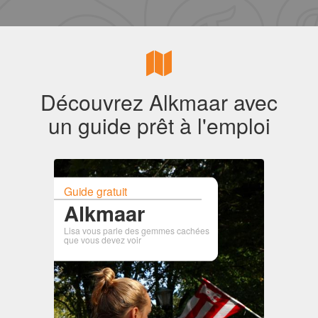
Découvrez Alkmaar avec
un guide prêt à l'emploi
Guide gratuit
Alkmaar
Lisa vous parle des gemmes cachées
que vous devez voir