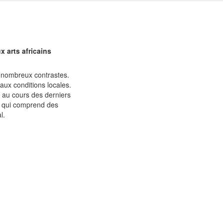
x arts africains
e nombreux contrastes.
 aux conditions locales.
e au cours des derniers
ion qui comprend des
l.