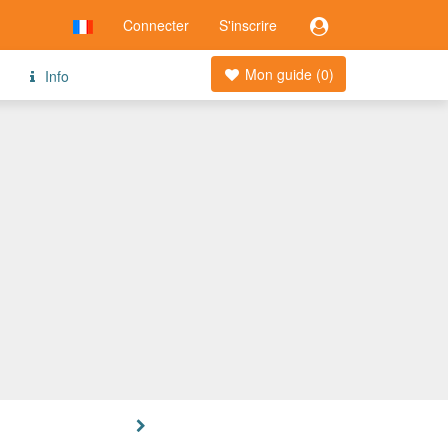
Connecter
S'inscrire
Mon guide (
0
)
Info