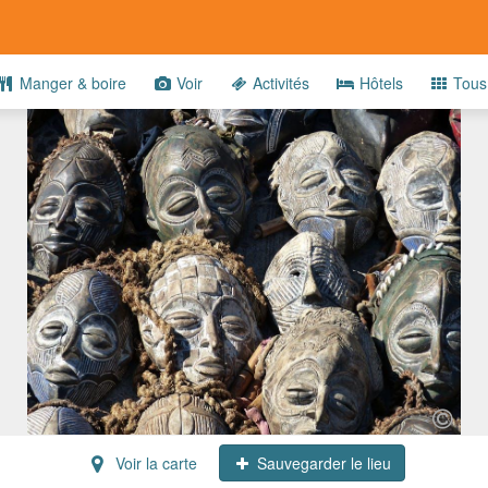
Manger & boire
Voir
Activités
Hôtels
Tous
Voir la carte
Sauvegarder le lieu