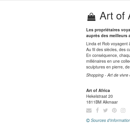
Art of 
Les propriétaires voya
auprès des meilleurs a
Linda et Rob voyagent 
Au fil des siècles, des 
En conséquence, chaque 
millénaires en une colle
sculptures en pierre, de
Shopping - Art de vivre 
Art of Africa
Hekelstraat 20
1811BM
Alkmaar
Sources d'informatio