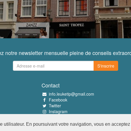
z notre newsletter mensuelle pleine de conseils extraord
S'inscrire
Contact
info.leuketip@gmail.com
Facebook
Twitter
Instagram
Pinterest
utilisateur. En poursuivant votre navigation, vous en acceptez l