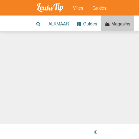
Villes
Guides
ALKMAAR
Guides
Magasins