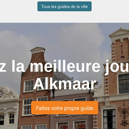
Tous les guides de la ville
z la meilleure jo
Alkmaar
Faites votre propre guide