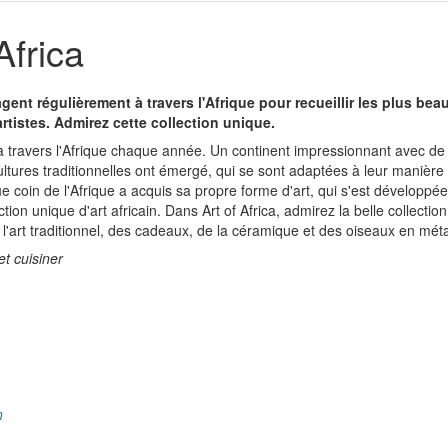
Africa
gent régulièrement à travers l'Afrique pour recueillir les plus beau
rtistes. Admirez cette collection unique.
à travers l'Afrique chaque année. Un continent impressionnant avec d
cultures traditionnelles ont émergé, qui se sont adaptées à leur manière
coin de l'Afrique a acquis sa propre forme d'art, qui s'est développé
ction unique d'art africain. Dans Art of Africa, admirez la belle collect
 l'art traditionnel, des cadeaux, de la céramique et des oiseaux en méta
et cuisiner
n