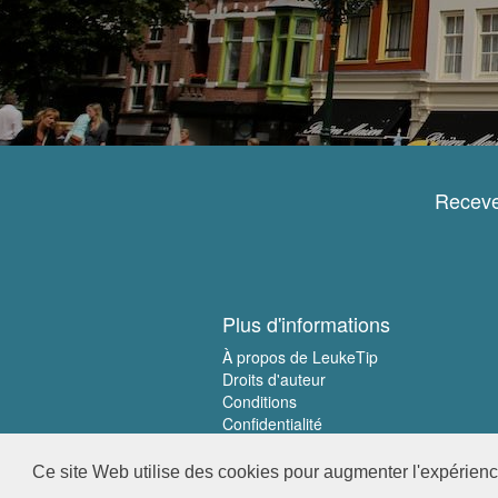
Receve
Plus d'informations
À propos de LeukeTip
Droits d'auteur
Conditions
Confidentialité
Ce site Web utilise des cookies pour augmenter l'expérience 