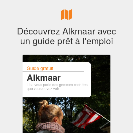
Découvrez Alkmaar avec
un guide prêt à l'emploi
Guide gratuit
Alkmaar
Lisa vous parle des gemmes cachées
que vous devez voir