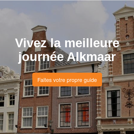
Vivez la meilleure
journée Alkmaar
Faites votre propre guide