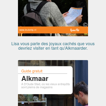
www.leuketip.nl
Lisa vous parle des joyaux cachés que vous
devriez visiter en tant qu'Alkmaarder.
Guide gratuit
Alkmaar
À D'Oude Stad, où les vieux entrepôts
sont pleins de magasins