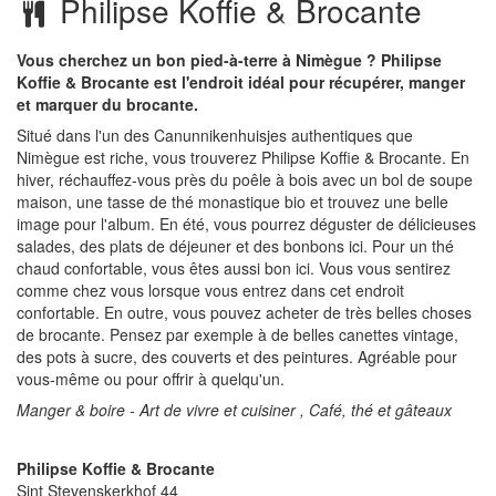
Philipse Koffie & Brocante
Vous cherchez un bon pied-à-terre à Nimègue ? Philipse
Koffie & Brocante est l'endroit idéal pour récupérer, manger
et marquer du brocante.
Situé dans l'un des Canunnikenhuisjes authentiques que
Nimègue est riche, vous trouverez Philipse Koffie & Brocante. En
hiver, réchauffez-vous près du poêle à bois avec un bol de soupe
maison, une tasse de thé monastique bio et trouvez une belle
image pour l'album. En été, vous pourrez déguster de délicieuses
salades, des plats de déjeuner et des bonbons ici. Pour un thé
chaud confortable, vous êtes aussi bon ici. Vous vous sentirez
comme chez vous lorsque vous entrez dans cet endroit
confortable. En outre, vous pouvez acheter de très belles choses
de brocante. Pensez par exemple à de belles canettes vintage,
des pots à sucre, des couverts et des peintures. Agréable pour
vous-même ou pour offrir à quelqu'un.
Manger & boire - Art de vivre et cuisiner , Café, thé et gâteaux
Philipse Koffie & Brocante
Sint Stevenskerkhof 44