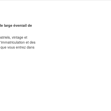
e large éventail de
triels, vintage et
'immatriculation et des
 que vous entrez dans