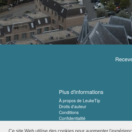
Receve
Plus d'informations
À propos de LeukeTip
Droits d'auteur
Conditions
Confidentialité
Ce site Web utilise des cookies pour augmenter l'expérience 