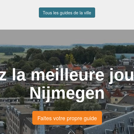
Tous les guides de la ville
z la meilleure jo
Nijmegen
Faites votre propre guide