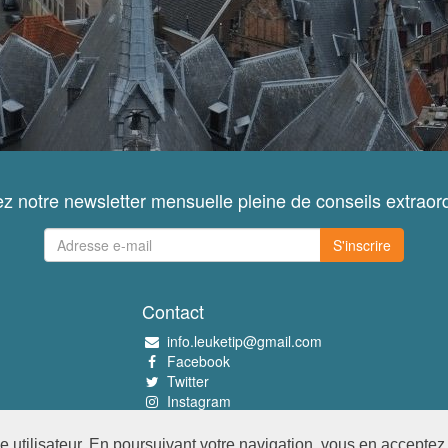
z notre newsletter mensuelle pleine de conseils extraord
S'inscrire
Contact
info.leuketip@gmail.com
Facebook
Twitter
Instagram
Pinterest
utilisateur. En poursuivant votre navigation, vous en acceptez l