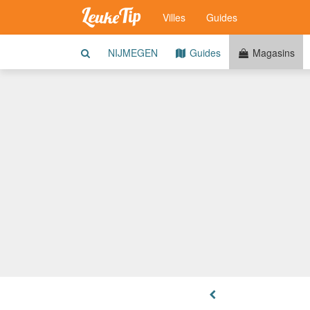
Villes
Guides
NIJMEGEN
Guides
Magasins