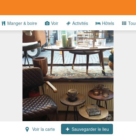
Manger & boire
Voir
Activités
Hôtels
Tou
Voir la carte
Sauvegarder le lieu