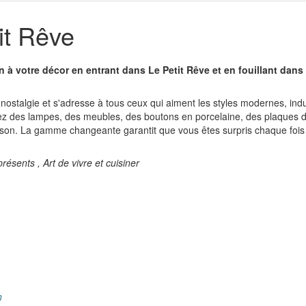
it Rêve
à votre décor en entrant dans Le Petit Rêve et en fouillant dans l
 nostalgie et s'adresse à tous ceux qui aiment les styles modernes, indus
rez des lampes, des meubles, des boutons en porcelaine, des plaques d
ison. La gamme changeante garantit que vous êtes surpris chaque fois
ésents , Art de vivre et cuisiner
n