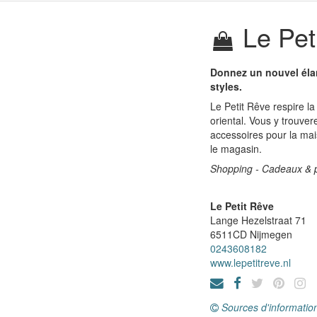
Le Pet
Donnez un nouvel élan 
styles.
Le Petit Rêve respire la
oriental. Vous y trouve
accessoires pour la ma
le magasin.
Shopping - Cadeaux & pr
Le Petit Rêve
Lange Hezelstraat 71
6511CD
Nijmegen
0243608182
www.lepetitreve.nl
Sources d'informatio