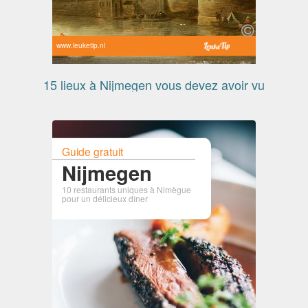
www.leuketip.nl
15 lieux à Nijmegen vous devez avoir vu
Guide gratuit
Nijmegen
10 restaurants uniques à Nimègue
pour un délicieux dîner