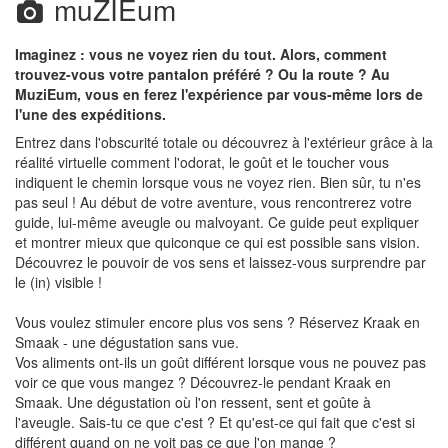
muZIEum
Imaginez : vous ne voyez rien du tout. Alors, comment
trouvez-vous votre pantalon préféré ? Ou la route ? Au
MuziEum, vous en ferez l'expérience par vous-même lors de
l'une des expéditions.
Entrez dans l'obscurité totale ou découvrez à l'extérieur grâce à la
réalité virtuelle comment l'odorat, le goût et le toucher vous
indiquent le chemin lorsque vous ne voyez rien. Bien sûr, tu n'es
pas seul ! Au début de votre aventure, vous rencontrerez votre
guide, lui-même aveugle ou malvoyant. Ce guide peut expliquer
et montrer mieux que quiconque ce qui est possible sans vision.
Découvrez le pouvoir de vos sens et laissez-vous surprendre par
le (in) visible !
Vous voulez stimuler encore plus vos sens ? Réservez Kraak en
Smaak - une dégustation sans vue.
Vos aliments ont-ils un goût différent lorsque vous ne pouvez pas
voir ce que vous mangez ? Découvrez-le pendant Kraak en
Smaak. Une dégustation où l'on ressent, sent et goûte à
l'aveugle. Sais-tu ce que c'est ? Et qu'est-ce qui fait que c'est si
différent quand on ne voit pas ce que l'on mange ?