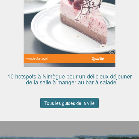
www.leuketip.nl
10 hotspots à Nimègue pour un délicieux déjeuner
- de la salle à manger au bar à salade
Tous les guides de la ville