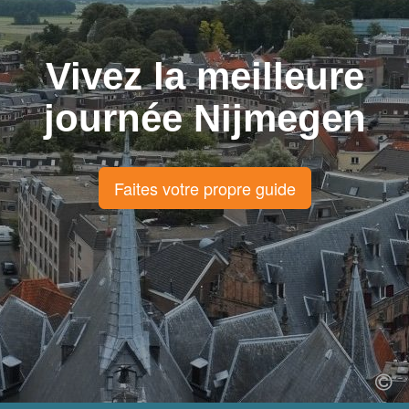
Vivez la meilleure
journée Nijmegen
Faites votre propre guide