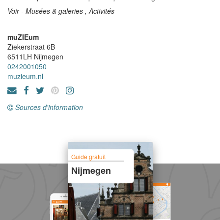
Voir - Musées & galeries , Activités
muZIEum
Ziekerstraat 6B
6511LH
Nijmegen
0242001050
muzieum.nl
Sources d'information
Guide gratuit
Nijmegen