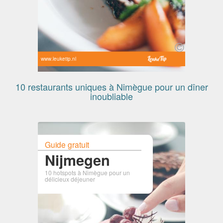
www.leuketip.nl
10 restaurants uniques à Nimègue pour un dîner
inoubliable
Guide gratuit
Nijmegen
10 hotspots à Nimègue pour un
délicieux déjeuner