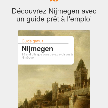
Découvrez Nijmegen avec
un guide prêt à l'emploi
Guide gratuit
Nijmegen
15 endroits que vous devez avoir vus à
Nimègue