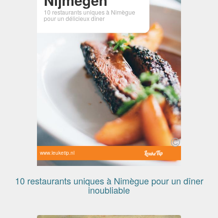
10 restaurants uniques à Nimègue
pour un délicieux dîner
www.leuketip.nl
10 restaurants uniques à Nimègue pour un dîner
inoubliable