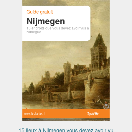
Guide gratuit
Nijmegen
15 endroits que vous devez avoir vus à
Nimègue
www.leuketip.nl
15 lieux à Nijmegen vous devez avoir vu