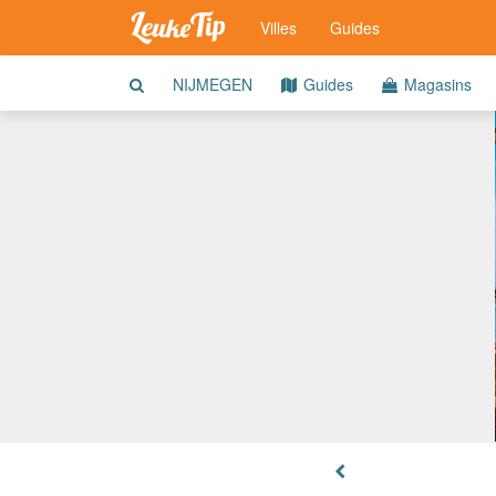
Villes
Guides
NIJMEGEN
Guides
Magasins