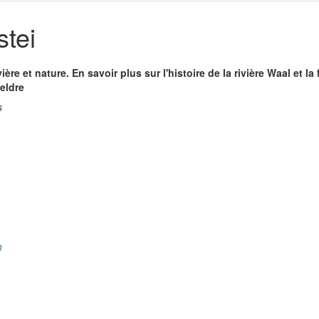
tei
ivière et nature. En savoir plus sur l'histoire de la rivière Waal et la 
ueldre
s
n