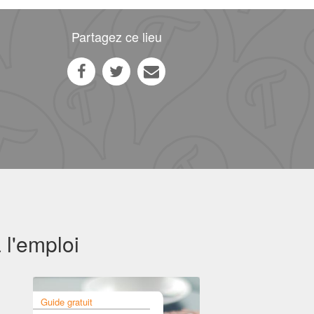
Partagez ce lieu
 l'emploi
Guide gratuit