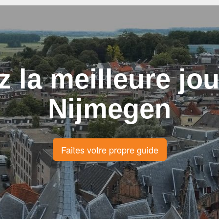
z la meilleure jo
Nijmegen
Faites votre propre guide