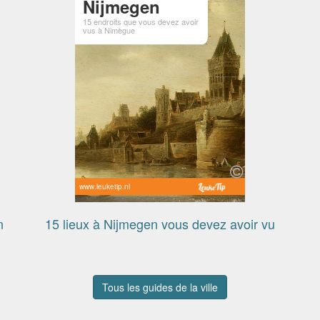
Nijmegen
15 endroits que vous devez avoir
vus à Nimègue
www.leuketip.nl
n
15 lieux à Nijmegen vous devez avoir vu
Tous les guides de la ville