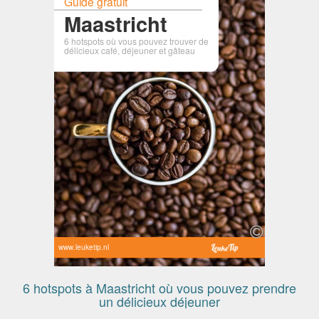
Guide gratuit
Maastricht
6 hotspots où vous pouvez trouver de
délicieux café, déjeuner et gâteau
www.leuketip.nl
6 hotspots à Maastricht où vous pouvez prendre
un délicieux déjeuner