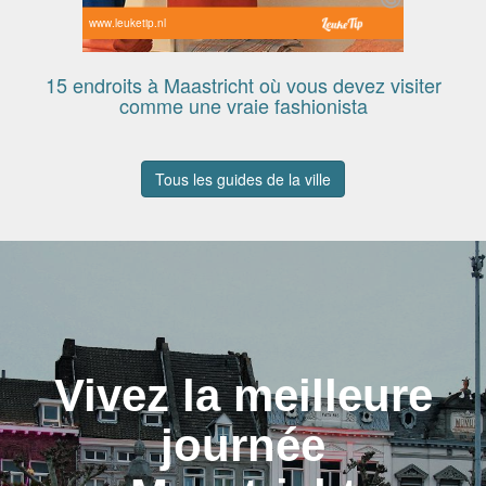
www.leuketip.nl
15 endroits à Maastricht où vous devez visiter
comme une vraie fashionista
Tous les guides de la ville
Vivez la meilleure
journée