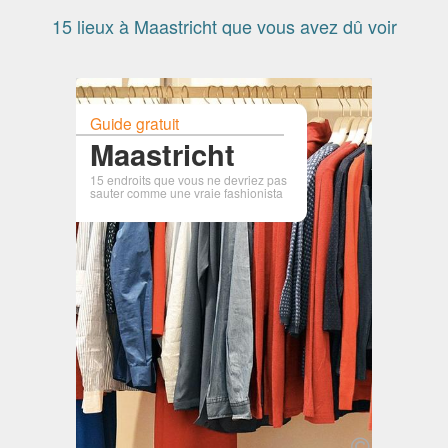
15 lieux à Maastricht que vous avez dû voir
Guide gratuit
Maastricht
15 endroits que vous ne devriez pas
sauter comme une vraie fashionista