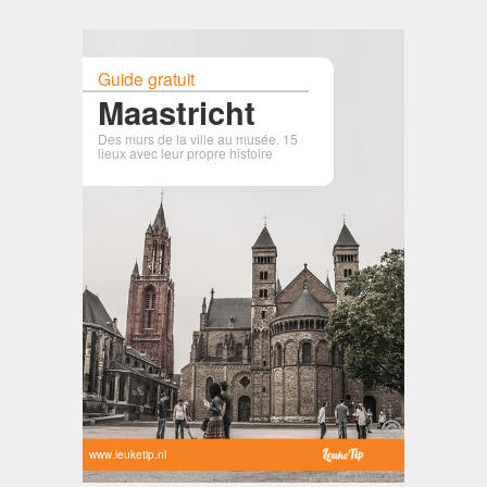
Guide gratuit
Maastricht
Des murs de la ville au musée. 15
lieux avec leur propre histoire
www.leuketip.nl