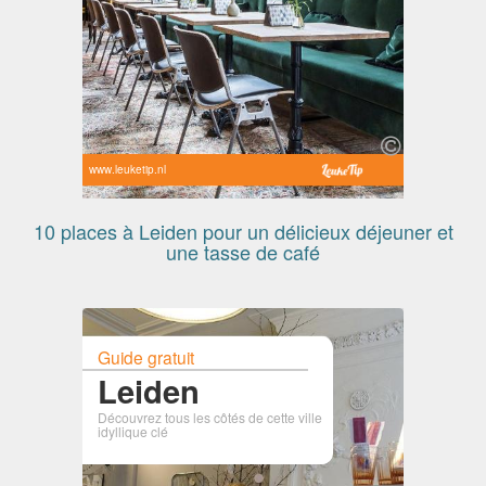
www.leuketip.nl
10 places à Leiden pour un délicieux déjeuner et
une tasse de café
Guide gratuit
Leiden
Découvrez tous les côtés de cette ville
idyllique clé