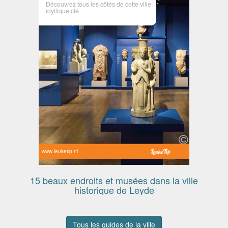
Découvrez tous les côtés de cette ville
idyllique clé
www.leuketip.nl
15 beaux endroits et musées dans la ville
historique de Leyde
Tous les guides de la ville