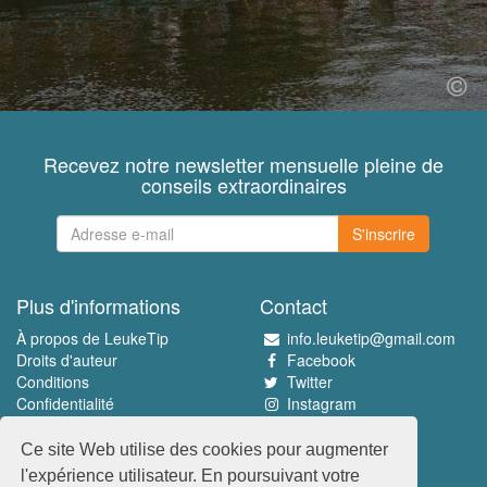
Recevez notre newsletter mensuelle pleine de
conseils extraordinaires
S'inscrire
Plus d'informations
Contact
À propos de LeukeTip
info.leuketip@gmail.com
Droits d'auteur
Facebook
Conditions
Twitter
Confidentialité
Instagram
Pinterest
Ce site Web utilise des cookies pour augmenter
Découvrez le meilleur
l'expérience utilisateur. En poursuivant votre