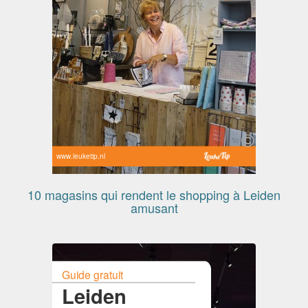
www.leuketip.nl
10 magasins qui rendent le shopping à Leiden
amusant
Guide gratuit
Leiden