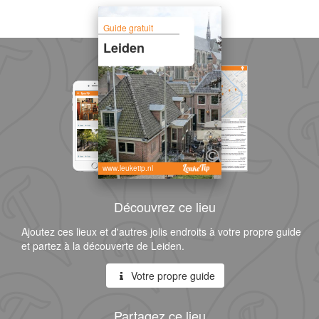
Guide gratuit
Leiden
www.leuketip.nl
Découvrez ce lieu
Ajoutez ces lieux et d'autres jolis endroits à votre propre guide
et partez à la découverte de Leiden.
Votre propre guide
Partagez ce lieu