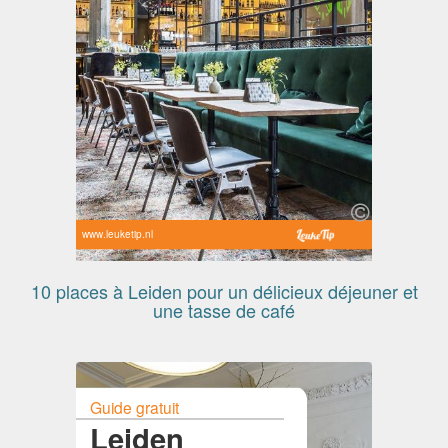
www.leuketip.nl
10 places à Leiden pour un délicieux déjeuner et
une tasse de café
Guide gratuit
Leiden