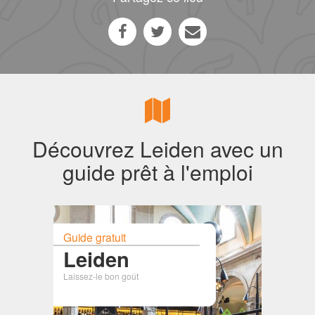
Découvrez Leiden avec un
guide prêt à l'emploi
Guide gratuit
Leiden
Laissez-le bon goût