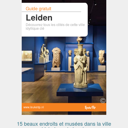
Guide gratuit
Leiden
Découvrez tous les côtés de cette ville
idyllique clé
www.leuketip.nl
15 beaux endroits et musées dans la ville