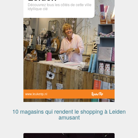
Découvrez tous les côtés de cette ville
idyllique clé
www.leuketip.nl
10 magasins qui rendent le shopping à Leiden
amusant