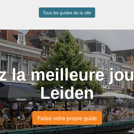
Tous les guides de la ville
z la meilleure jo
Leiden
Faites votre propre guide