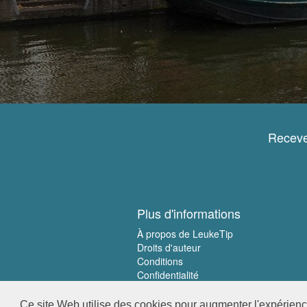
Receve
Plus d'informations
À propos de LeukeTip
Droits d'auteur
Conditions
Confidentialité
Ce site Web utilise des cookies pour augmenter l'expérience 