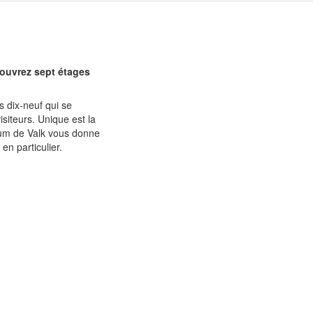
couvrez sept étages
s dix-neuf qui se
isiteurs. Unique est la
eum de Valk vous donne
n particulier.