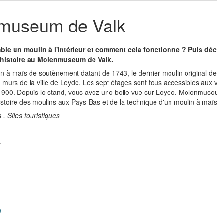
museum de Valk
ble un moulin à l'intérieur et comment cela fonctionne ? Puis dé
 d'histoire au Molenmuseum de Valk.
lin à maïs de soutènement datant de 1743, le dernier moulin original de
es murs de la ville de Leyde. Les sept étages sont tous accessibles aux v
900. Depuis le stand, vous avez une belle vue sur Leyde. Molenmus
stoire des moulins aux Pays-Bas et de la technique d'un moulin à maïs e
 , Sites touristiques
k
n