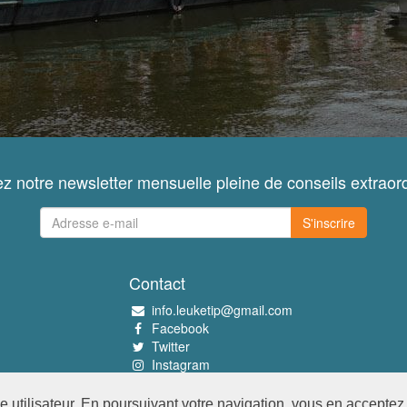
z notre newsletter mensuelle pleine de conseils extraord
S'inscrire
Contact
info.leuketip@gmail.com
Facebook
Twitter
Instagram
Pinterest
utilisateur. En poursuivant votre navigation, vous en acceptez l