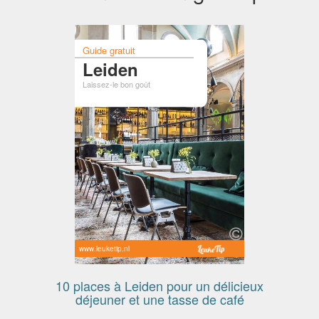
Guide gratuit
Leiden
Laissez-le bon goût
www.leuketip.nl
10 places à Leiden pour un délicieux
déjeuner et une tasse de café