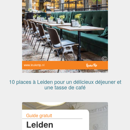
www.leuketip.nl
10 places à Leiden pour un délicieux déjeuner et
une tasse de café
Guide gratuit
Leiden