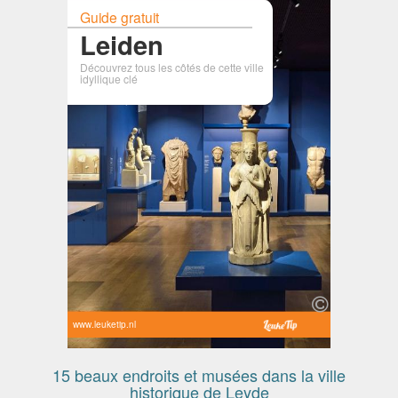
Guide gratuit
Leiden
Découvrez tous les côtés de cette ville
idyllique clé
www.leuketip.nl
15 beaux endroits et musées dans la ville
historique de Leyde