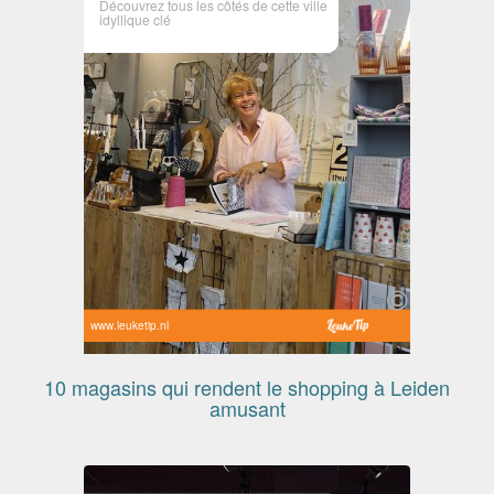
Découvrez tous les côtés de cette ville
idyllique clé
www.leuketip.nl
10 magasins qui rendent le shopping à Leiden
amusant