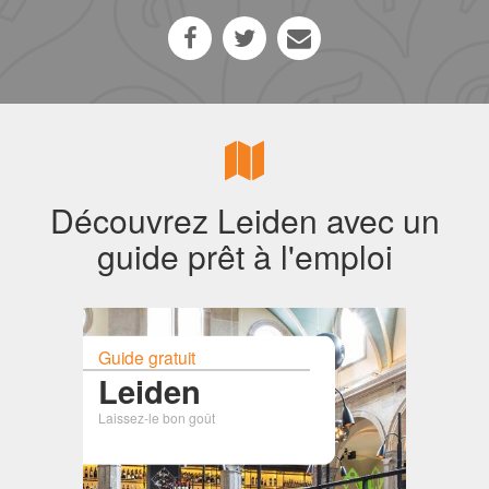
Découvrez Leiden avec un
guide prêt à l'emploi
Guide gratuit
Leiden
Laissez-le bon goût