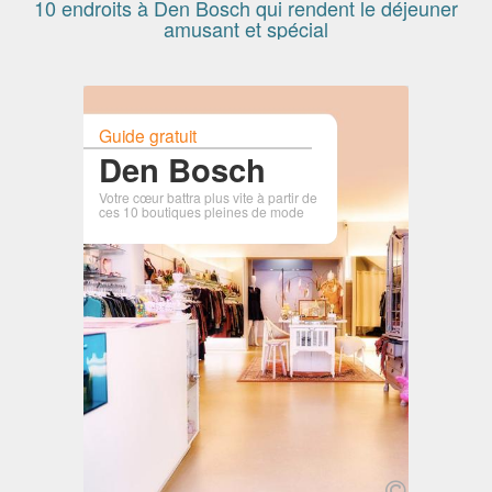
10 endroits à Den Bosch qui rendent le déjeuner
amusant et spécial
Guide gratuit
Den Bosch
Votre cœur battra plus vite à partir de
ces 10 boutiques pleines de mode