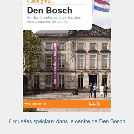
Guide gratuit
Den Bosch
Gardez à portée de main les plus
beaux musées de la ville
www.leuketip.nl
6 musées spéciaux dans le centre de Den Bosch