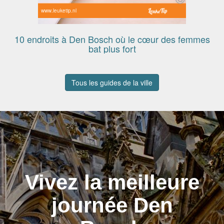
www.leuketip.nl
10 endroits à Den Bosch où le cœur des femmes
bat plus fort
Tous les guides de la ville
Vivez la meilleure
journée Den