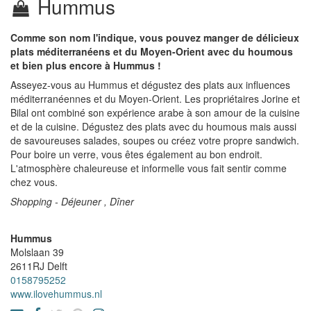
Hummus
Comme son nom l'indique, vous pouvez manger de délicieux
plats méditerranéens et du Moyen-Orient avec du houmous
et bien plus encore à Hummus !
Asseyez-vous au Hummus et dégustez des plats aux influences
méditerranéennes et du Moyen-Orient. Les propriétaires Jorine et
Bilal ont combiné son expérience arabe à son amour de la cuisine
et de la cuisine. Dégustez des plats avec du houmous mais aussi
de savoureuses salades, soupes ou créez votre propre sandwich.
Pour boire un verre, vous êtes également au bon endroit.
L'atmosphère chaleureuse et informelle vous fait sentir comme
chez vous.
Shopping - Déjeuner , Dîner
Hummus
Molslaan 39
2611RJ
Delft
0158795252
www.ilovehummus.nl