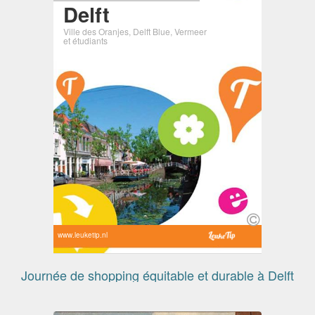
Delft
Ville des Oranjes, Delft Blue, Vermeer
et étudiants
www.leuketip.nl
Journée de shopping équitable et durable à Delft