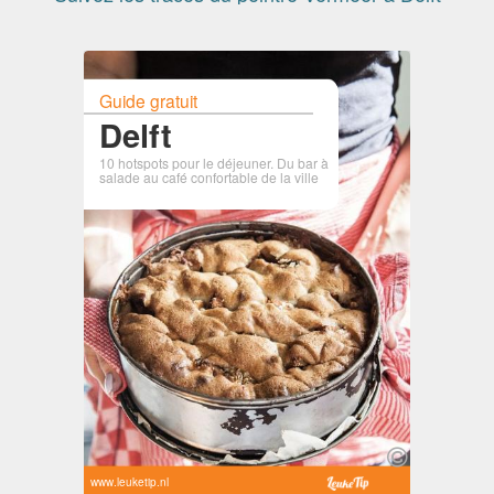
Guide gratuit
Delft
10 hotspots pour le déjeuner. Du bar à
salade au café confortable de la ville
www.leuketip.nl