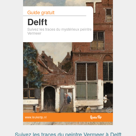
Guide gratuit
Delft
Suivez les traces du mystérieux peintre
Vermeer
www.leuketip.nl
Suivez les traces du peintre Vermeer à Delft