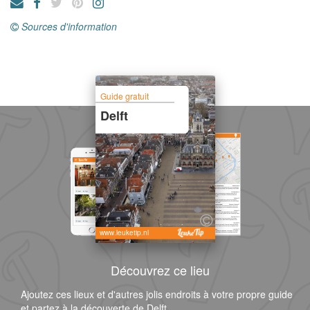
Sources d'information
Guide gratuit
Delft
www.leuketip.nl
Découvrez ce lieu
Ajoutez ces lieux et d'autres jolis endroits à votre propre guide
et partez à la découverte de Delft.