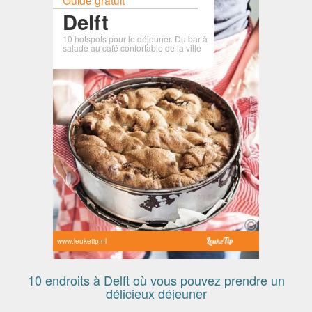
Delft
10 hotspots pour le déjeuner. Du bar à
salade au café confortable de la ville
www.leuketip.nl
10 endroits à Delft où vous pouvez prendre un
délicieux déjeuner