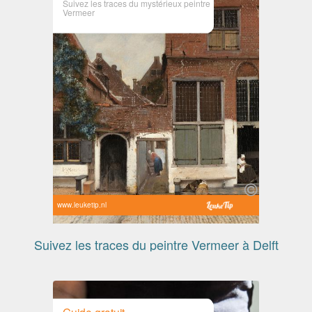
Suivez les traces du mystérieux peintre
Vermeer
www.leuketip.nl
Suivez les traces du peintre Vermeer à Delft
Guide gratuit