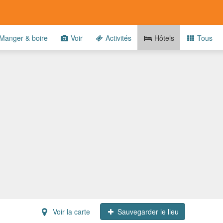
Manger & boire
Voir
Activités
Hôtels
Tous
Voir la carte
Sauvegarder le lieu