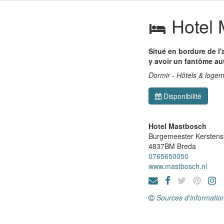
Hotel 
Situé en bordure de l
y avoir un fantôme aut
Dormir - Hôtels & loge
Disponibilité
Hotel Mastbosch
Burgemeester Kerstens
4837BM
Breda
0765650050
www.mastbosch.nl
Sources d'informatio