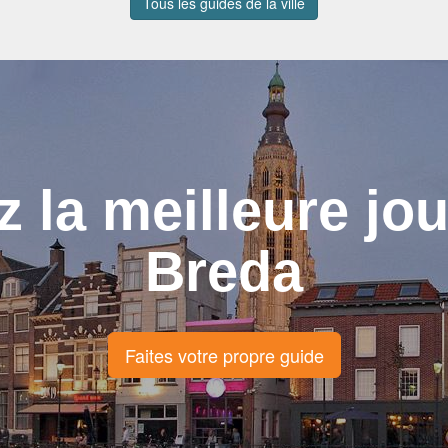
Tous les guides de la ville
z la meilleure jo
Breda
Faites votre propre guide