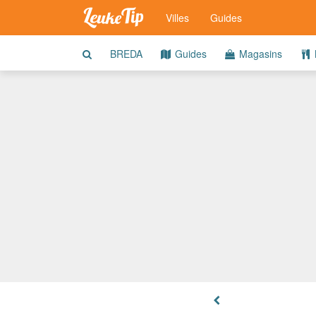
Villes
Guides
BREDA
Guides
Magasins