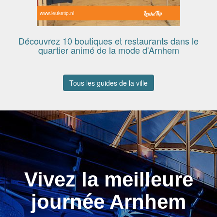
www.leuketip.nl
Découvrez 10 boutiques et restaurants dans le
quartier animé de la mode d'Arnhem
Tous les guides de la ville
Vivez la meilleure
journée Arnhem