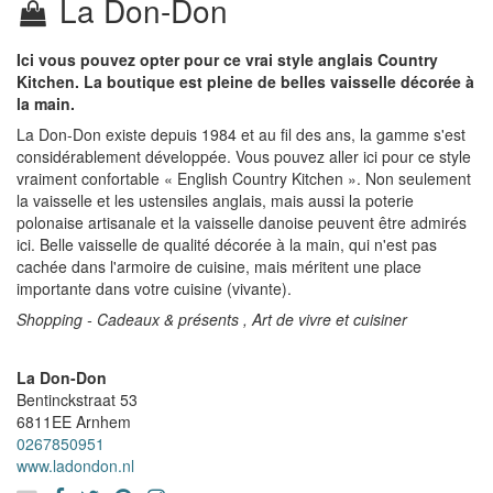
La Don-Don
Ici vous pouvez opter pour ce vrai style anglais Country
Kitchen. La boutique est pleine de belles vaisselle décorée à
la main.
La Don-Don existe depuis 1984 et au fil des ans, la gamme s'est
considérablement développée. Vous pouvez aller ici pour ce style
vraiment confortable « English Country Kitchen ». Non seulement
la vaisselle et les ustensiles anglais, mais aussi la poterie
polonaise artisanale et la vaisselle danoise peuvent être admirés
ici. Belle vaisselle de qualité décorée à la main, qui n'est pas
cachée dans l'armoire de cuisine, mais méritent une place
importante dans votre cuisine (vivante).
Shopping - Cadeaux & présents , Art de vivre et cuisiner
La Don-Don
Bentinckstraat 53
6811EE
Arnhem
0267850951
www.ladondon.nl