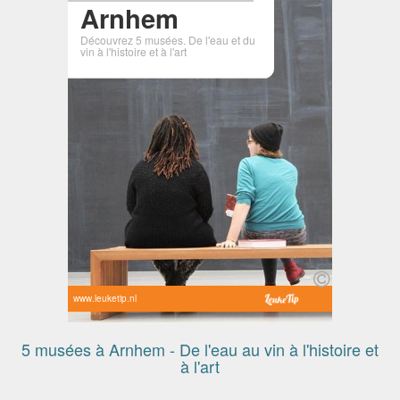
Arnhem
Découvrez 5 musées. De l'eau et du
vin à l'histoire et à l'art
www.leuketip.nl
5 musées à Arnhem - De l'eau au vin à l'histoire et
à l'art