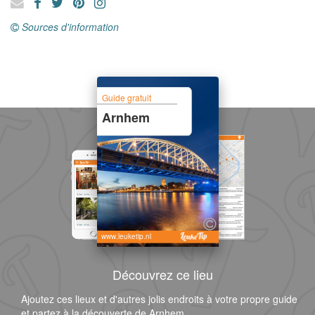
Sources d'information
Guide gratuit
Arnhem
www.leuketip.nl
Découvrez ce lieu
Ajoutez ces lieux et d'autres jolis endroits à votre propre guide
et partez à la découverte de Arnhem.