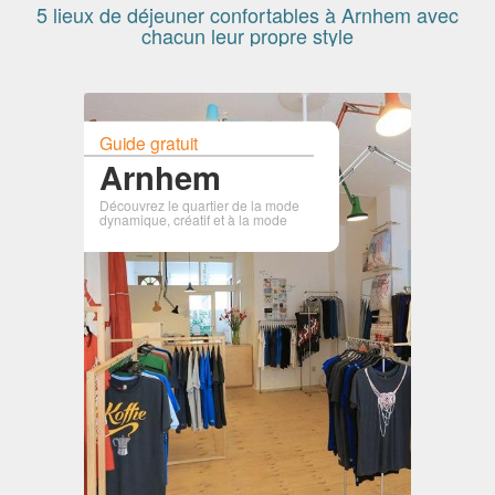
5 lieux de déjeuner confortables à Arnhem avec
chacun leur propre style
Guide gratuit
Arnhem
Découvrez le quartier de la mode
dynamique, créatif et à la mode