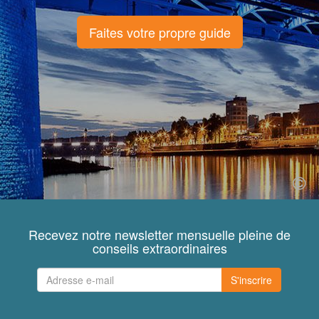
Faites votre propre guide
Recevez notre newsletter mensuelle pleine de
conseils extraordinaires
S'inscrire