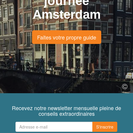
journée
Amsterdam
Faites votre propre guide
Recevez notre newsletter mensuelle pleine de
conseils extraordinaires
S'inscrire