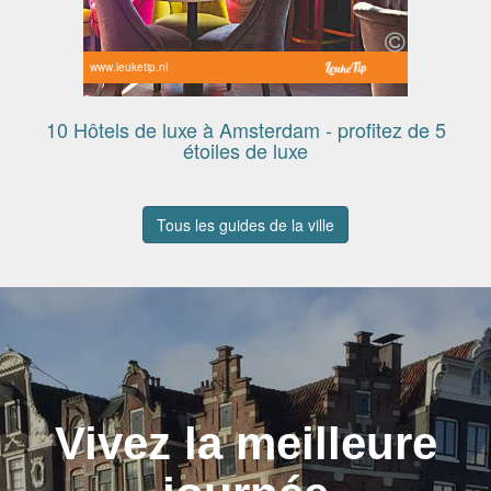
www.leuketip.nl
10 Hôtels de luxe à Amsterdam - profitez de 5
étoiles de luxe
Tous les guides de la ville
Vivez la meilleure