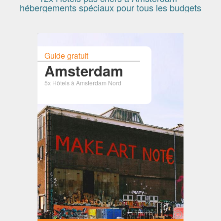
hébergements spéciaux pour tous les budgets
Guide gratuit
Amsterdam
5x Hôtels à Amsterdam Nord