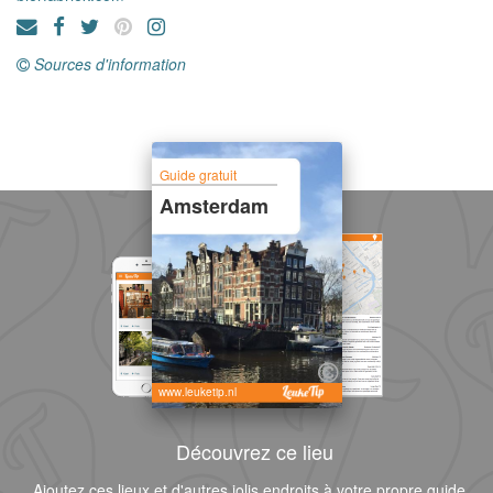
Sources d'information
Guide gratuit
Amsterdam
www.leuketip.nl
Découvrez ce lieu
Ajoutez ces lieux et d'autres jolis endroits à votre propre guide