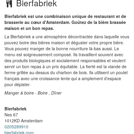
Bierfabriek
Bierfabriek est une combinaison unique de restaurant et de
brasserie au cœur d'Amsterdam. Goûtez de la bière brassée
maison et un bon repas.
La Bierfabriek a une atmosphère décontractée dans laquelle vous
pouvez boire des bières maison et déguster votre propre bière.
Vous pouvez manger de la bonne nourriture là-bas aussi. Le
menu est soigneusement composé. Ils travaillent souvent avec
des produits biologiques et socialement responsables et veulent
servir un bon repas à un prix équitable. La fierté est la viande de
ferme grillée au-dessus du charbon de bois. Ils utilisent un poulet
français avec une croissance lente qui a amplement d'espace
pour dépister.
Manger & boire - Boire , Dîner
Bierfabriek
Nes 67
1012KD
Amsterdam
0205289910
bierfabriek.com