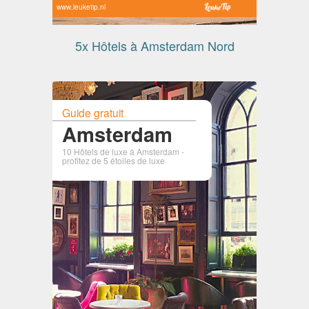
www.leuketip.nl
5x Hôtels à Amsterdam Nord
Guide gratuit
Amsterdam
10 Hôtels de luxe à Amsterdam -
profitez de 5 étoiles de luxe