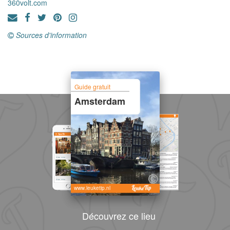
360volt.com
Sources d'information
Guide gratuit
Amsterdam
www.leuketip.nl
Découvrez ce lieu