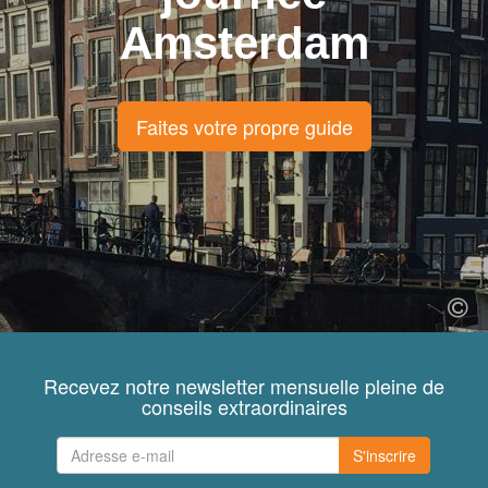
Amsterdam
Faites votre propre guide
Recevez notre newsletter mensuelle pleine de
conseils extraordinaires
S'inscrire