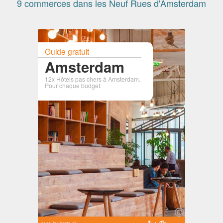
9 commerces dans les Neuf Rues d'Amsterdam
Guide gratuit
Amsterdam
12x Hôtels pas chers à Amsterdam.
Pour chaque budget.