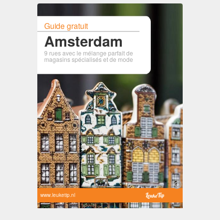
Guide gratuit
Amsterdam
9 rues avec le mélange parfait de
magasins spécialisés et de mode
www.leuketip.nl