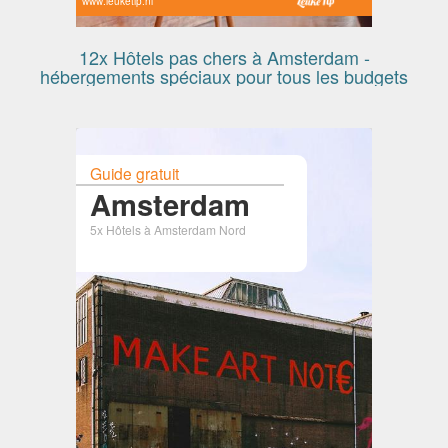
www.leuketip.nl
12x Hôtels pas chers à Amsterdam -
hébergements spéciaux pour tous les budgets
Guide gratuit
Amsterdam
5x Hôtels à Amsterdam Nord