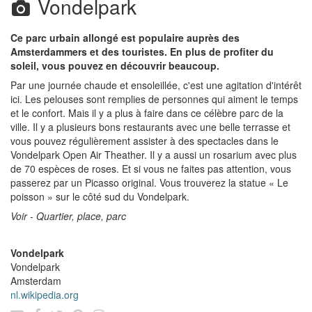
Vondelpark
Ce parc urbain allongé est populaire auprès des
Amsterdammers et des touristes. En plus de profiter du
soleil, vous pouvez en découvrir beaucoup.
Par une journée chaude et ensoleillée, c'est une agitation d'intérêt
ici. Les pelouses sont remplies de personnes qui aiment le temps
et le confort. Mais il y a plus à faire dans ce célèbre parc de la
ville. Il y a plusieurs bons restaurants avec une belle terrasse et
vous pouvez régulièrement assister à des spectacles dans le
Vondelpark Open Air Theather. Il y a aussi un rosarium avec plus
de 70 espèces de roses. Et si vous ne faites pas attention, vous
passerez par un Picasso original. Vous trouverez la statue « Le
poisson » sur le côté sud du Vondelpark.
Voir - Quartier, place, parc
Vondelpark
Vondelpark
Amsterdam
nl.wikipedia.org