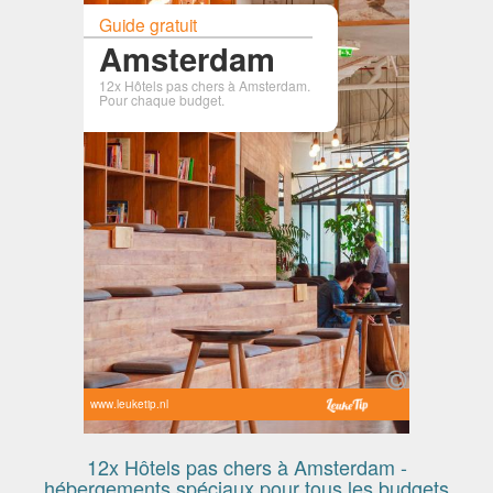
Guide gratuit
Amsterdam
12x Hôtels pas chers à Amsterdam.
Pour chaque budget.
www.leuketip.nl
12x Hôtels pas chers à Amsterdam -
hébergements spéciaux pour tous les budgets