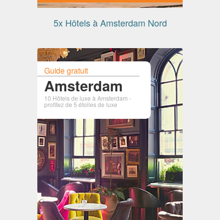
5x Hôtels à Amsterdam Nord
Guide gratuit
Amsterdam
10 Hôtels de luxe à Amsterdam -
profitez de 5 étoiles de luxe