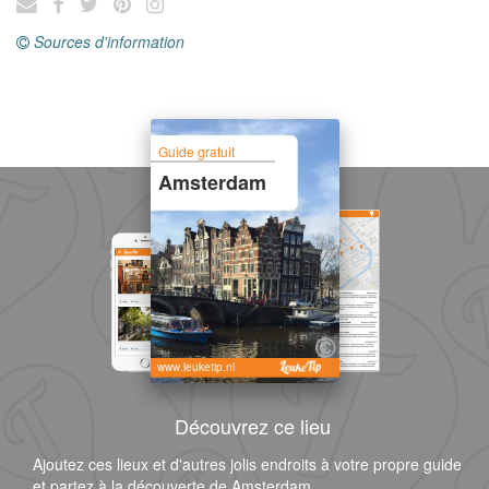
Sources d'information
Guide gratuit
Amsterdam
www.leuketip.nl
Découvrez ce lieu
Ajoutez ces lieux et d'autres jolis endroits à votre propre guide
et partez à la découverte de Amsterdam.