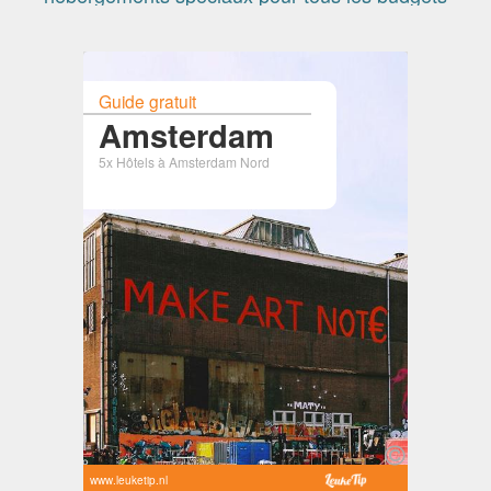
Guide gratuit
Amsterdam
5x Hôtels à Amsterdam Nord
www.leuketip.nl