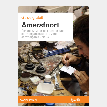
Guide gratuit
Amersfoort
Échangez-vous les grandes rues
commerçantes pour la zone
commerçante unique
www.leuketip.nl