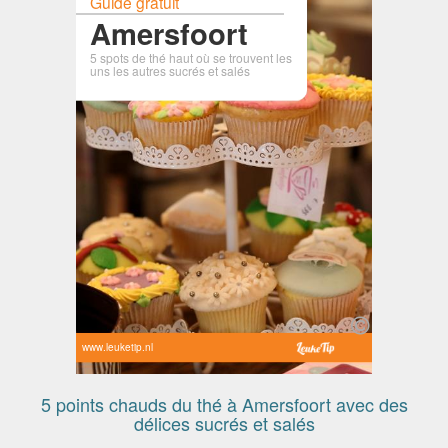
Guide gratuit
Amersfoort
5 spots de thé haut où se trouvent les
uns les autres sucrés et salés
www.leuketip.nl
5 points chauds du thé à Amersfoort avec des
délices sucrés et salés