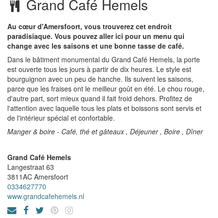
Grand Café Hemels
Au cœur d'Amersfoort, vous trouverez cet endroit
paradisiaque. Vous pouvez aller ici pour un menu qui
change avec les saisons et une bonne tasse de café.
Dans le bâtiment monumental du Grand Café Hemels, la porte
est ouverte tous les jours à partir de dix heures. Le style est
bourguignon avec un peu de hanche. Ils suivent les saisons,
parce que les fraises ont le meilleur goût en été. Le chou rouge,
d'autre part, sort mieux quand il fait froid dehors. Profitez de
l'attention avec laquelle tous les plats et boissons sont servis et
de l'intérieur spécial et confortable.
Manger & boire - Café, thé et gâteaux , Déjeuner , Boire , Dîner
Grand Café Hemels
Langestraat 63
3811AC
Amersfoort
0334627770
www.grandcafehemels.nl