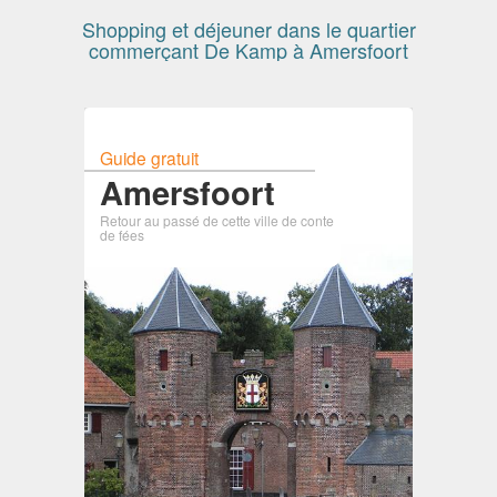
Shopping et déjeuner dans le quartier
commerçant De Kamp à Amersfoort
Guide gratuit
Amersfoort
Retour au passé de cette ville de conte
de fées