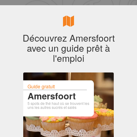
Découvrez Amersfoort
avec un guide prêt à
l'emploi
Guide gratuit
Amersfoort
5 spots de thé haut où se trouvent les
uns les autres sucrés et salés