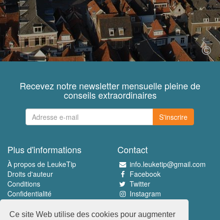
Recevez notre newsletter mensuelle pleine de
conseils extraordinaires
S'inscrire
Plus d'informations
Contact
À propos de LeukeTip
info.leuketip@gmail.com
Droits d'auteur
Facebook
Conditions
Twitter
Confidentialité
Instagram
Pinterest
Ce site Web utilise des cookies pour augmenter