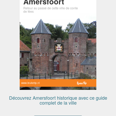
Amersfoort
Retour au passé de cette ville de conte
de fées
www.leuketip.nl
Découvrez Amersfoort historique avec ce guide
complet de la ville