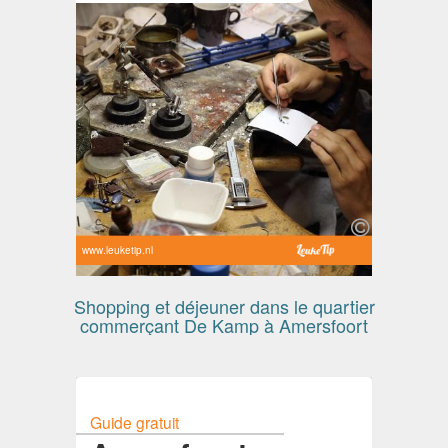
www.leuketip.nl
Shopping et déjeuner dans le quartier
commerçant De Kamp à Amersfoort
Guide gratuit