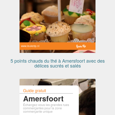
www.leuketip.nl
5 points chauds du thé à Amersfoort avec des
délices sucrés et salés
Guide gratuit
Amersfoort
Échangez-vous les grandes rues
commerçantes pour la zone
commerçante unique