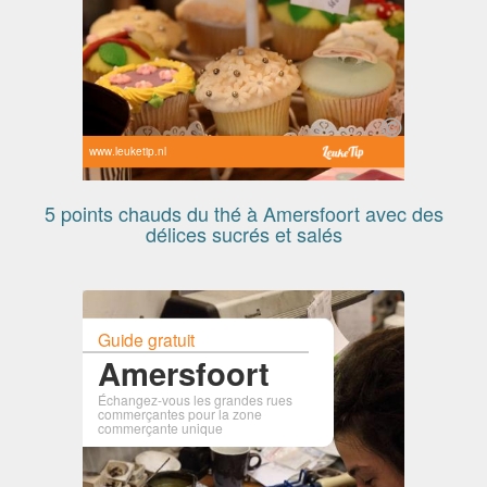
www.leuketip.nl
5 points chauds du thé à Amersfoort avec des
délices sucrés et salés
Guide gratuit
Amersfoort
Échangez-vous les grandes rues
commerçantes pour la zone
commerçante unique