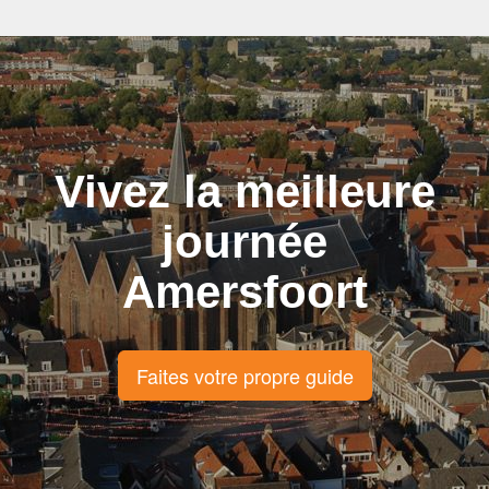
Vivez la meilleure
journée
Amersfoort
Faites votre propre guide