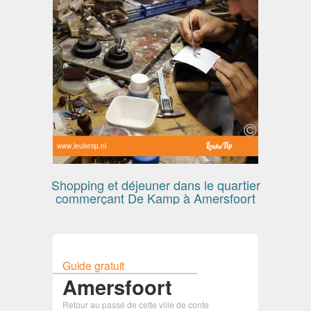
www.leuketip.nl
Shopping et déjeuner dans le quartier
commerçant De Kamp à Amersfoort
Guide gratuit
Amersfoort
Retour au passé de cette ville de conte