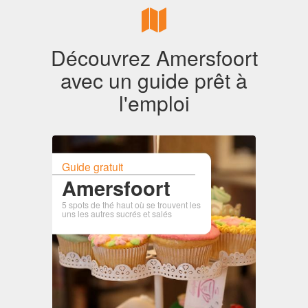
Découvrez Amersfoort
avec un guide prêt à
l'emploi
Guide gratuit
Amersfoort
5 spots de thé haut où se trouvent les
uns les autres sucrés et salés