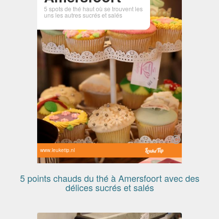
5 spots de thé haut où se trouvent les
uns les autres sucrés et salés
www.leuketip.nl
5 points chauds du thé à Amersfoort avec des
délices sucrés et salés