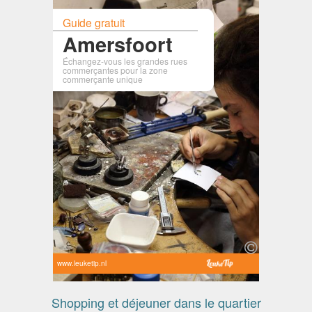
Guide gratuit
Amersfoort
Échangez-vous les grandes rues
commerçantes pour la zone
commerçante unique
www.leuketip.nl
Shopping et déjeuner dans le quartier