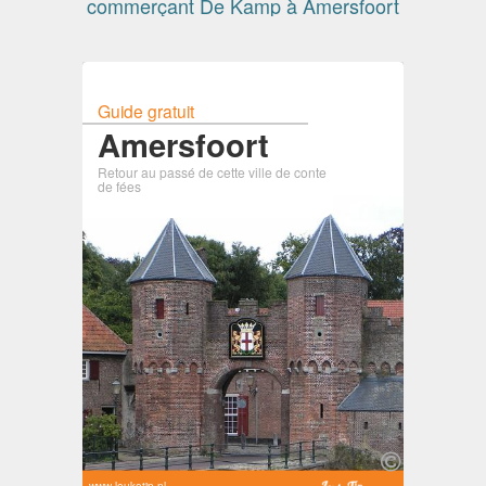
commerçant De Kamp à Amersfoort
Guide gratuit
Amersfoort
Retour au passé de cette ville de conte
de fées
www.leuketip.nl