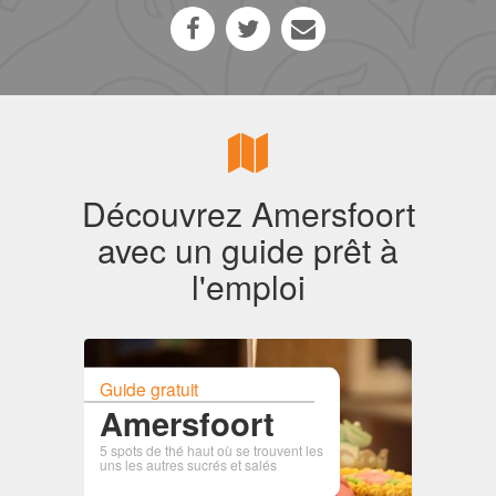
Découvrez Amersfoort
avec un guide prêt à
l'emploi
Guide gratuit
Amersfoort
5 spots de thé haut où se trouvent les
uns les autres sucrés et salés