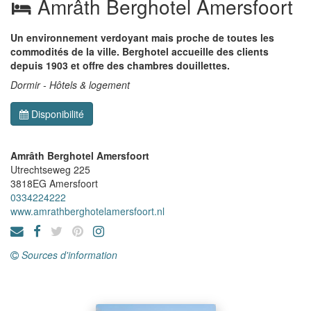
Amrâth Berghotel Amersfoort
Un environnement verdoyant mais proche de toutes les
commodités de la ville. Berghotel accueille des clients
depuis 1903 et offre des chambres douillettes.
Dormir - Hôtels & logement
Disponibilité
Amrâth Berghotel Amersfoort
Utrechtseweg 225
3818EG
Amersfoort
0334224222
www.amrathberghotelamersfoort.nl
Sources d'information