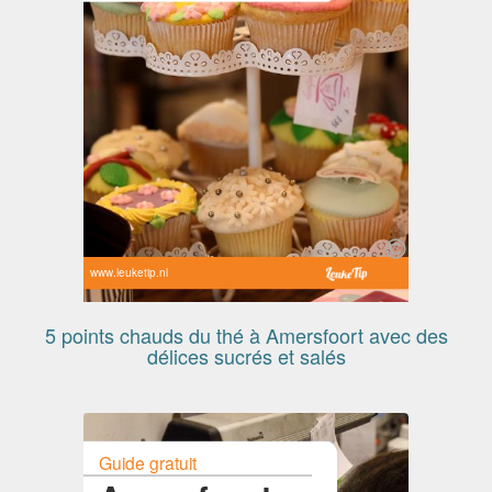
www.leuketip.nl
5 points chauds du thé à Amersfoort avec des
délices sucrés et salés
Guide gratuit