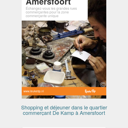
Amersfoort
Échangez-vous les grandes rues
commerçantes pour la zone
commerçante unique
www.leuketip.nl
Shopping et déjeuner dans le quartier
commerçant De Kamp à Amersfoort