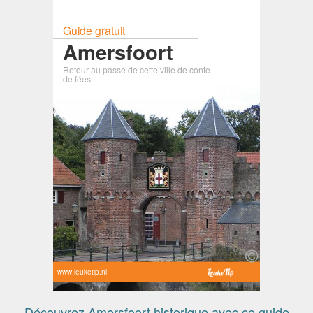
Guide gratuit
Amersfoort
Retour au passé de cette ville de conte
de fées
www.leuketip.nl
Découvrez Amersfoort historique avec ce guide