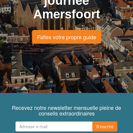
journée
Amersfoort
Faites votre propre guide
Recevez notre newsletter mensuelle pleine de
conseils extraordinaires
S'inscrire