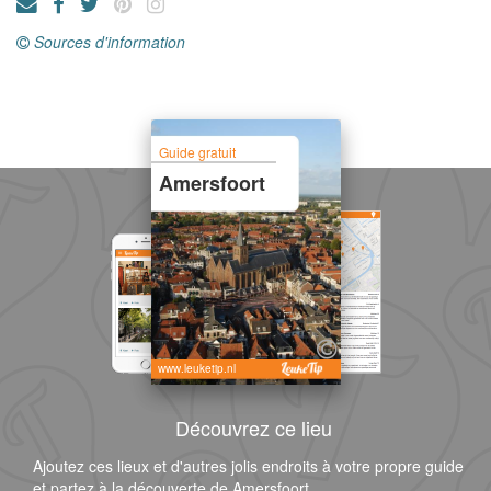
Sources d'information
Guide gratuit
Amersfoort
www.leuketip.nl
Découvrez ce lieu
Ajoutez ces lieux et d'autres jolis endroits à votre propre guide
et partez à la découverte de Amersfoort.