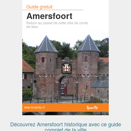
Guide gratuit
Amersfoort
Retour au passé de cette ville de conte
de fées
www.leuketip.nl
Découvrez Amersfoort historique avec ce guide
complet de la ville