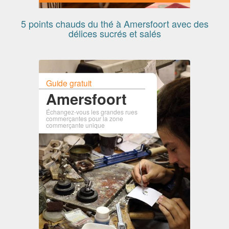
5 points chauds du thé à Amersfoort avec des
délices sucrés et salés
Guide gratuit
Amersfoort
Échangez-vous les grandes rues
commerçantes pour la zone
commerçante unique