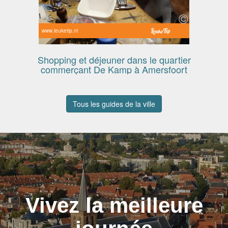
www.leuketip.nl
Shopping et déjeuner dans le quartier
commerçant De Kamp à Amersfoort
Tous les guides de la ville
Vivez la meilleure