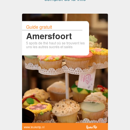
Guide gratuit
Amersfoort
5 spots de thé haut où se trouvent les
uns les autres sucrés et salés
www.leuketip.nl