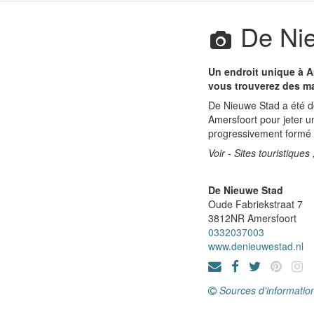
De Ni
Un endroit unique à A
vous trouverez des m
De Nieuwe Stad a été dé
Amersfoort pour jeter 
progressivement formé p
Voir - Sites touristiques
De Nieuwe Stad
Oude Fabriekstraat 7
3812NR
Amersfoort
0332037003
www.denieuwestad.nl
Sources d'informatio