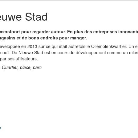
euwe Stad
mersfoort pour regarder autour. En plus des entreprises innovant
agasins et de bons endroits pour manger.
veloppée en 2013 sur ce qui était autrefois le Oilemolenkwartier. Un e
un oeil. De Nieuwe Stad est en cours de développement comme un micro
ar ses utilisateurs.
 , Quartier, place, parc
n