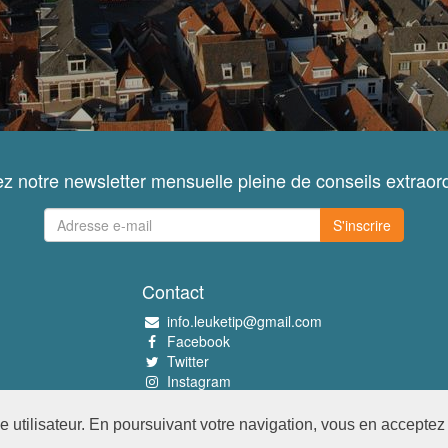
z notre newsletter mensuelle pleine de conseils extraord
S'inscrire
Contact
info.leuketip@gmail.com
Facebook
Twitter
Instagram
Pinterest
utilisateur. En poursuivant votre navigation, vous en acceptez l