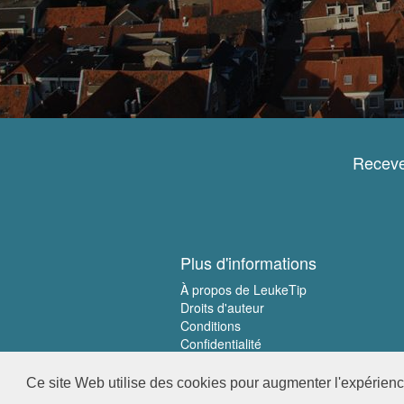
Receve
Plus d'informations
À propos de LeukeTip
Droits d'auteur
Conditions
Confidentialité
Ce site Web utilise des cookies pour augmenter l'expérience 