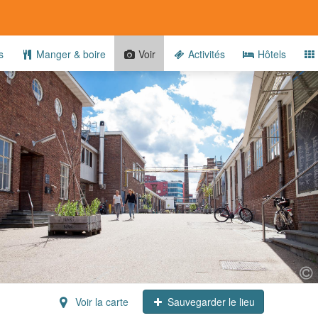
s
Manger & boire
Voir
Activités
Hôtels
Voir la carte
Sauvegarder le lieu