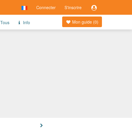
Connecter
S'inscrire
Mon guide (
0
)
Tous
Info